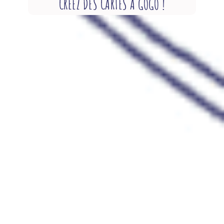
CRÉEZ DES CARTES À GOGO !